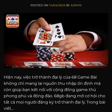
POSTED ON
14/04/2025
BY
ADMIN
Hiện nay, việc trở thành đại lý của 68 Game Bài
không chỉ mang lại nguồn thu nhập ổn định mà
còn giúp bạn kết nối với cộng đồng game thủ
phong phú và đông đảo. 68gb đang mở cơ hội cho
tất cả mọi người đăng ký trở thành đại lý. Trong bài
viết…