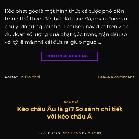
Kèo phạt góc là một hình thức cá cược phổ biến
trong thể thao, đặc biệt là bóng đá, nhận được sự
chú ý lớn từ người chơi. Loại kèo này dựa trên việc
dự đoán số lượng quả phạt góc trong trận đấu so
với tỷ lệ mà nhà cái đưa ra, giúp người…
CONTINUE READING
→
Posted in
Trò chơi
Leave a comment
TRÒ CHƠI
Kèo châu Âu là gì? So sánh chi tiết
với kèo châu Á
POSTED ON
15/04/2025
BY
ADMIN