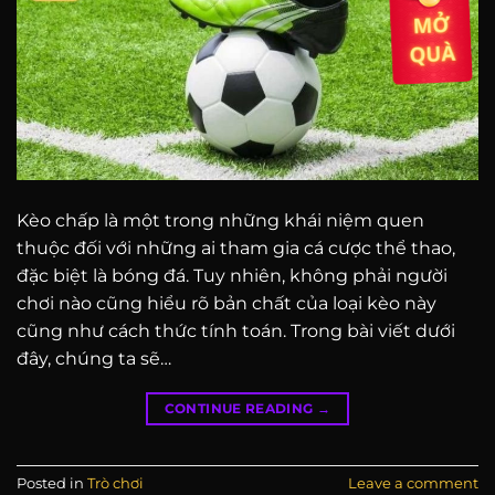
Kèo chấp là một trong những khái niệm quen
thuộc đối với những ai tham gia cá cược thể thao,
đặc biệt là bóng đá. Tuy nhiên, không phải người
chơi nào cũng hiểu rõ bản chất của loại kèo này
cũng như cách thức tính toán. Trong bài viết dưới
đây, chúng ta sẽ…
CONTINUE READING
→
Posted in
Trò chơi
Leave a comment