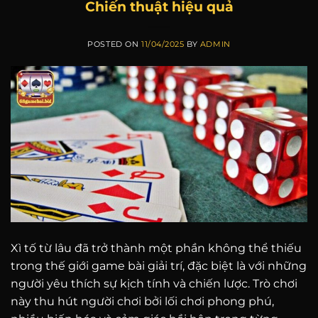
Chiến thuật hiệu quả
POSTED ON
11/04/2025
BY
ADMIN
Xì tố từ lâu đã trở thành một phần không thể thiếu
trong thế giới game bài giải trí, đặc biệt là với những
người yêu thích sự kịch tính và chiến lược. Trò chơi
này thu hút người chơi bởi lối chơi phong phú,