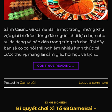
Sảnh Casino 68 Game Bài là một trong những khu
vực giải trí được đông đảo người chơi lựa chọn nhờ
sự đa dạng và hấp dẫn trong từng trò chơi. Tại đây,
bạn sẽ có cơ hội trải nghiệm nhiều hình thức cá
cược thú vị, mang lại cảm giác hồi hộp và kịch…
CONTINUE READING
→
Posted in
Game bài
Leave a comment
KINH NGHIỆM
Bí quyết chơi Xì Tố 68GameBai –