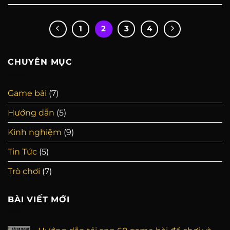
1
2
3
4
CHUYÊN MỤC
Game bài
(7)
Hướng dẫn
(5)
Kinh nghiệm
(9)
Tin Tức
(5)
Trò chơi
(7)
BÀI VIẾT MỚI