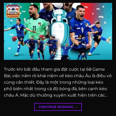
Trước khi bắt đầu tham gia đặt cược tại 68 Game
Bài, việc nắm rõ khái niệm về kèo châu Âu là điều vô
cùng cần thiết. Đây là một trong những loại kèo
phổ biến nhất trong cá độ bóng đá, bên cạnh kèo
châu Á. Mặc dù thường xuyên xuất hiện trên các…
CONTINUE READING
→