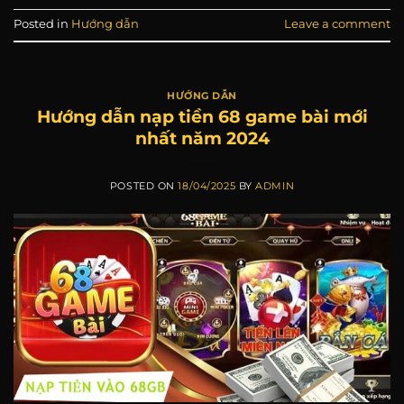
Posted in
Hướng dẫn
Leave a comment
HƯỚNG DẪN
Hướng dẫn nạp tiền 68 game bài mới
nhất năm 2024
POSTED ON
18/04/2025
BY
ADMIN