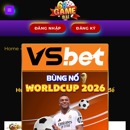
Skip
to
content
ĐĂNG NHẬP
ĐĂNG KÝ
Home
-
Archives for admin
×
AUTHOR ARCHIVES:
ADMIN
HƯỚNG DẪN
Hướng dẫn tải app 68 game bài để
chơi và nhận thưởng lớn
POSTED ON
18/04/2025
BY
ADMIN