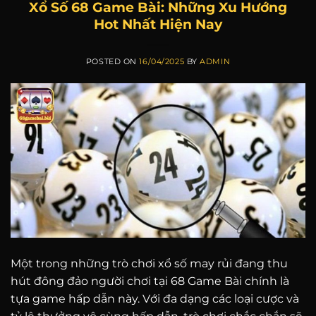
Xổ Số 68 Game Bài: Những Xu Hướng
Hot Nhất Hiện Nay
POSTED ON
16/04/2025
BY
ADMIN
Một trong những trò chơi xổ số may rủi đang thu
hút đông đảo người chơi tại 68 Game Bài chính là
tựa game hấp dẫn này. Với đa dạng các loại cược và