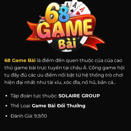
68 Game Bài
là điểm đến quen thuộc của của cao
thủ game bài trực tuyến tại châu Á. Cổng game hội
tụ đầy đủ các ưu điểm nổi bật từ hệ thống trò chơi
hiện đại nhất như tài xỉu, xóc đĩa, nổ hũ, bắn cá...
Tập đoàn tực thuộc:
SOLAIRE GROUP
Thể Loại:
Game Bài Đổi Thưởng
Đánh Giá: 9,9/10