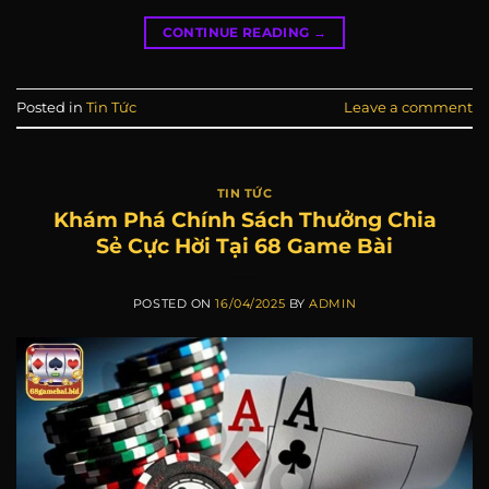
CONTINUE READING
→
Posted in
Tin Tức
Leave a comment
TIN TỨC
Khám Phá Chính Sách Thưởng Chia
Sẻ Cực Hời Tại 68 Game Bài
POSTED ON
16/04/2025
BY
ADMIN