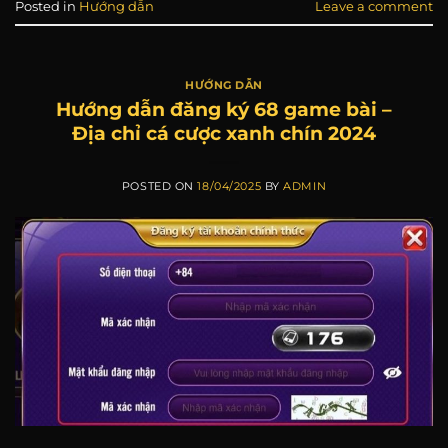
Posted in
Hướng dẫn
Leave a comment
HƯỚNG DẪN
Hướng dẫn đăng ký 68 game bài –
Địa chỉ cá cược xanh chín 2024
POSTED ON
18/04/2025
BY
ADMIN