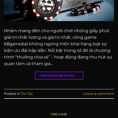
Nhằm mang đến cho người chơi những giây phút
giải trí chất lượng và giá trị nhất, cổng game
68gamebai không ngừng triển khai hàng loạt sự
kiện ưu đãi hấp dẫn. Nổi bật trong số đó là chương
trình “thưởng chia sẻ” – hoạt động đang thu hút sự
quan tâm và tham gia…
CONTINUE READING
→
Posted in
Tin Tức
Leave a comment
TRÒ CHƠI