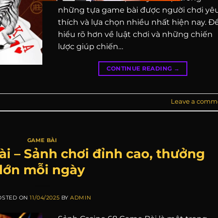
những tựa game bài được người chơi yê
thích và lựa chọn nhiều nhất hiện nay. Đ
hiểu rõ hơn về luật chơi và những chiến
lược giúp chiến…
CONTINUE READING
→
Leave a comm
GAME BÀI
i – Sảnh chơi đỉnh cao, thưởng
lớn mỗi ngày
OSTED ON
11/04/2025
BY
ADMIN