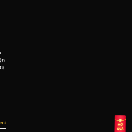
à
iện
tại
ent