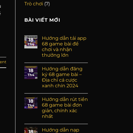
Trò chơi
(7)
u
ể
BÀI VIẾT MỚI
Hướng dẫn tải app
18
68 game bài để
Th4
chơi và nhận
thưởng lớn
ent
Hướng dẫn đăng
18
ký 68 game bài –
Th4
Địa chỉ cá cược
xanh chín 2024
Hướng dẫn rút tiền
18
68 game bài đơn
Th4
giản, chính xác
nhất
Hướng dẫn nạp
18