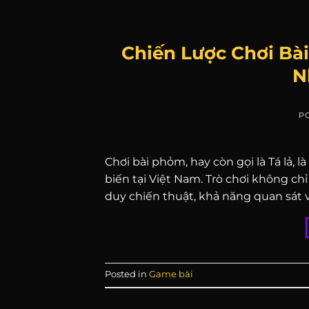
Chiến Lược Chơi Bà
N
P
Chơi bài phỏm, hay còn gọi là Tá lả,
biến tại Việt Nam. Trò chơi không chỉ
duy chiến thuật, khả năng quan sát 
Posted in
Game bài