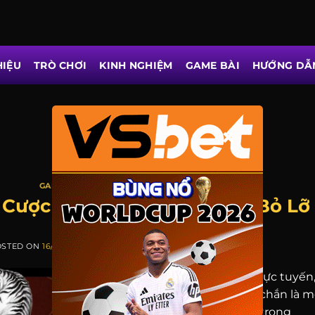
HIỆU
TRÒ CHƠI
KINH NGHIỆM
GAME BÀI
HƯỚNG DẪ
×
GAME BÀI
 Cược Đỉnh Cao Không Thể Bỏ Lỡ
OSTED ON
16/04/2025
BY
ADMIN
Với những ai đam mê cá cược trực tuyến
game bài Rồng Hổ online chắc chắn là m
cái tên quen thuộc. Đây là một trong