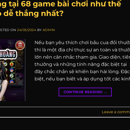
g tại 68 game bài chơi như thế
 dễ thắng nhất?
OSTED ON
24/05/2024
BY
ADMIN
Nếu bạn yêu thích chơi bầu cua đổi thư
thì là một địa chỉ thực sự an toàn và thư
lớn nên cân nhắc tham gia. Giao diện, tiề
thưởng và những tính năng đặc biệt tại
đây chắc chắn sẽ khiến bạn hài lòng. Đặc
biệt, nếu bạn biết và áp dụng tốt các kin
CONTINUE READING
→
Leave a comm