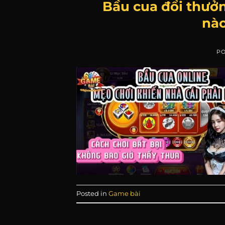
Bầu cua đổi thưởn
nào
P
Posted in
Game bài