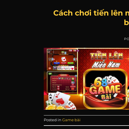
Cách chơi tiến lên
b
P
Posted in
Game bài