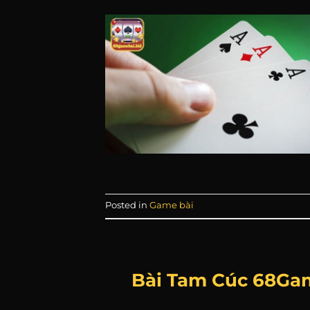
Posted in
Game bài
Bài Tam Cúc 68Ga