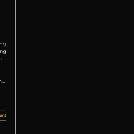
ởng
ởng
n
h…
ent