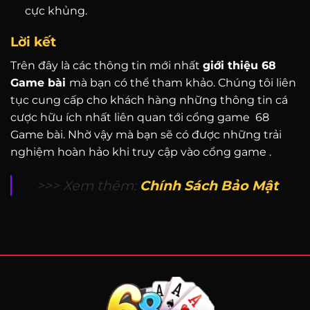
cực khủng.
Lời kết
Trên đây là các thông tin mới nhất
giới thiệu 68
Game bài
mà bạn có thể tham khảo. Chúng tôi liên
tục cung cấp cho khách hàng những thông tin cá
cược hữu ích nhất liên quan tới cổng game 68
Game bài. Nhờ vậy mà bạn sẽ có được những trải
nghiệm hoàn hảo khi truy cập vào cổng game .
>>> Xem thêm:
Chính Sách Bảo Mật