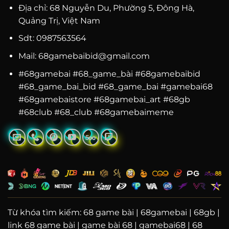
Địa chỉ: 68 Nguyễn Du, Phường 5, Đông Hà,
Quảng Trị, Việt Nam
Sdt: 0987563564
Mail:
68gamebaibid@gmail.com
#68gamebai #68_game_bài #68gamebaibid
#68_game_bai_bid #68_game_bai #gamebai68
#68gamebaistore #68gamebai_art #68gb
#68club #68_club #68gamebaimeme
Từ khóa tìm kiếm: 68 game bài | 68gamebai | 68gb |
link 68 game bài | game bài 68 | gamebai68 | 68