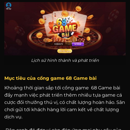
Lịch sử hình thành và phát triển
Mục tiêu của cổng game 68 Game bài
Khoảng thời gian sắp tới cổng game 68 Game bài
đẩy mạnh việc phát triển thêm nhiều tựa game cá
cược đổi thưởng thú vị, có chất lượng hoàn hảo. Sân
chơi gửi tới khách hàng lời cam kết về chất lượng
dịch vụ.