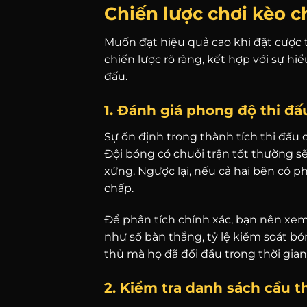
Chiến lược chơi kèo c
Muốn đạt hiệu quả cao khi đặt cược
chiến lược rõ ràng, kết hợp với sự hi
đấu.
1. Đánh giá phong độ thi đấ
Sự ổn định trong thành tích thi đấu 
Đội bóng có chuỗi trận tốt thường s
xứng. Ngược lại, nếu cả hai bên có
chấp.
Để phân tích chính xác, bạn nên xem l
như số bàn thắng, tỷ lệ kiểm soát bón
thủ mà họ đã đối đầu trong thời gia
2. Kiểm tra danh sách cầu 