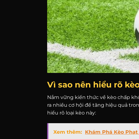
Vì sao nên hiểu rõ kè
Nắm vững kiến thức về kèo chấp khô
ra nhiều cơ hội để tăng hiệu quả tron
hiểu rõ loại kèo này:
Xem thêm:
Khám Phá Kèo Phạt G