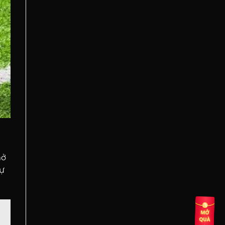
mở
sự