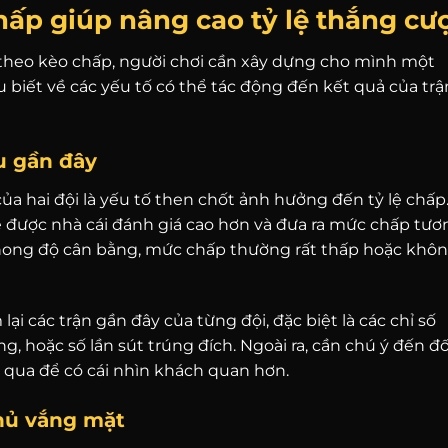
hấp giúp nâng cao tỷ lệ thắng cư
 theo kèo chấp, người chơi cần xây dựng cho mình một
ểu biết về các yếu tố có thể tác động đến kết quả của trậ
u gần đây
của hai đội là yếu tố then chốt ảnh hưởng đến tỷ lệ chấp
ẽ được nhà cái đánh giá cao hơn và đưa ra mức chấp tươ
 phong độ cân bằng, mức chấp thường rất thấp hoặc khô
ại các trận gần đây của từng đội, đặc biệt là các chỉ số
g, hoặc số lần sút trúng đích. Ngoài ra, cần chú ý đến đố
n qua để có cái nhìn khách quan hơn.
thủ vắng mặt