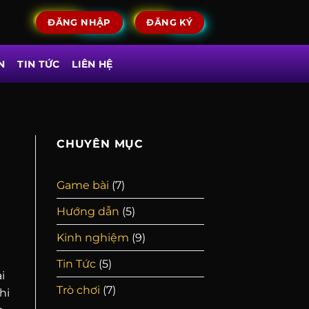
ĐĂNG NHẬP
ĐĂNG KÝ
N
TIN TỨC
LIÊN HỆ
CHUYÊN MỤC
Game bài
(7)
Hướng dẫn
(5)
Kinh nghiệm
(9)
Tin Tức
(5)
i
Trò chơi
(7)
hi