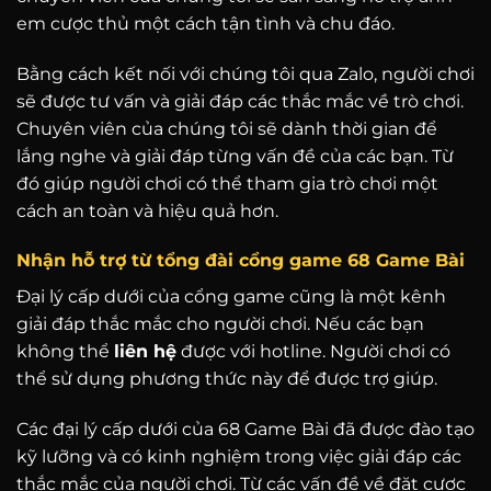
em cược thủ một cách tận tình và chu đáo.
Bằng cách kết nối với chúng tôi qua Zalo, người chơi
sẽ được tư vấn và giải đáp các thắc mắc về trò chơi.
Chuyên viên của chúng tôi sẽ dành thời gian để
lắng nghe và giải đáp từng vấn đề của các bạn. Từ
đó giúp người chơi có thể tham gia trò chơi một
cách an toàn và hiệu quả hơn.
Nhận hỗ trợ từ tổng đài cổng game 68 Game Bài
Đại lý cấp dưới của cổng game cũng là một kênh
giải đáp thắc mắc cho người chơi. Nếu các bạn
không thể
liên hệ
được với hotline. Người chơi có
thể sử dụng phương thức này để được trợ giúp.
Các đại lý cấp dưới của 68 Game Bài đã được đào tạo
kỹ lưỡng và có kinh nghiệm trong việc giải đáp các
thắc mắc của người chơi. Từ các vấn đề về đặt cược