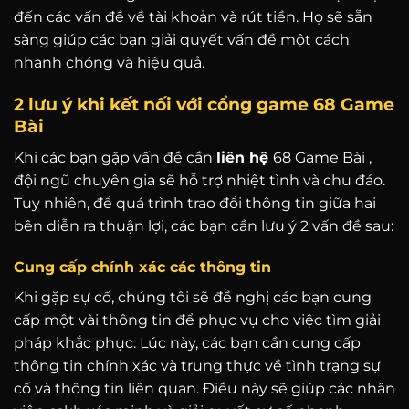
đến các vấn đề về tài khoản và rút tiền. Họ sẽ sẵn
sàng giúp các bạn giải quyết vấn đề một cách
nhanh chóng và hiệu quả.
2 lưu ý khi kết nối với cổng game 68 Game
Bài
Khi các bạn gặp vấn đề cần
liên hệ
68 Game Bài ,
đội ngũ chuyên gia sẽ hỗ trợ nhiệt tình và chu đáo.
Tuy nhiên, để quá trình trao đổi thông tin giữa hai
bên diễn ra thuận lợi, các bạn cần lưu ý 2 vấn đề sau:
Cung cấp chính xác các thông tin
Khi gặp sự cố, chúng tôi sẽ đề nghị các bạn cung
cấp một vài thông tin để phục vụ cho việc tìm giải
pháp khắc phục. Lúc này, các bạn cần cung cấp
thông tin chính xác và trung thực về tình trạng sự
cố và thông tin liên quan. Điều này sẽ giúp các nhân