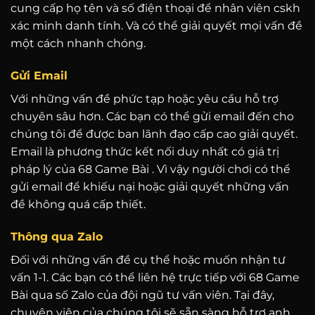
cung cấp họ tên và số điện thoại để nhân viên cskh
xác minh danh tính. Và có thể giải quyết mọi vấn đề
một cách nhanh chóng.
Gửi Email
Với những vấn đề phức tạp hoặc yêu cầu hỗ trợ
chuyên sâu hơn. Các bạn có thể gửi email đến cho
chúng tôi để được ban lãnh đạo cấp cao giải quyết.
Email là phương thức kết nối duy nhất có giá trị
pháp lý của 68 Game Bài . Vì vậy người chơi có thể
gửi email để khiếu nại hoặc giải quyết những vấn
đề không quá cấp thiết.
Thông qua Zalo
Đối với những vấn đề cụ thể hoặc muốn nhận tư
vấn 1-1. Các bạn có thể liên hệ trực tiếp với
68 Game
Bài
qua số Zalo của đội ngũ tư vấn viên. Tại đây,
chuyên viên của chúng tôi sẽ sẵn sàng hỗ trợ anh