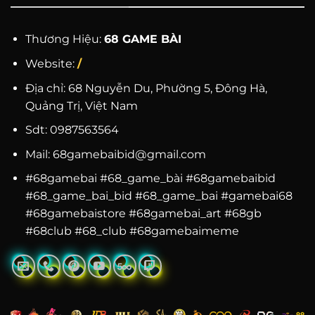
Thương Hiệu:
68 GAME BÀI
Website:
/
Địa chỉ: 68 Nguyễn Du, Phường 5, Đông Hà,
Quảng Trị, Việt Nam
Sdt: 0987563564
Mail:
68gamebaibid@gmail.com
#68gamebai #68_game_bài #68gamebaibid
#68_game_bai_bid #68_game_bai #gamebai68
#68gamebaistore #68gamebai_art #68gb
#68club #68_club #68gamebaimeme