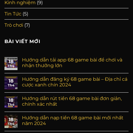
Kinh nghiệm
(9)
Tin Tức
(5)
Trò chơi
(7)
BÀI VIẾT MỚI
Hướng dẫn tải app 68 game bài để chơi và
18
nhận thưởng lớn
Th4
Hướng dẫn đăng ký 68 game bài – Địa chỉ cá
18
cược xanh chín 2024
Th4
Hướng dẫn rút tiền 68 game bài đơn giản,
18
chính xác nhất
Th4
Hướng dẫn nạp tiền 68 game bài mới nhất
18
năm 2024
Th4