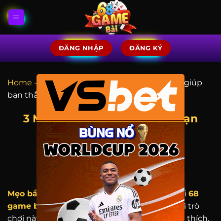
Skip
to
content
ĐĂNG NHẬP
ĐĂNG KÝ
Home
-
Kinh nghiệm
-
3 Mẹo bắn cá cực hay giúp
×
bạn thắng lớn tại 68 game bài
3 Mẹo bắn cá cực hay giúp bạn
thắng lớn tại 68 game bài
POSTED ON
24/05/2024
BY
ADMIN
Mẹo bắn cá
luôn là điều mà các game thủ tại
68
game bài
tìm kiếm. Điều này là dễ hiểu bởi vì trò
chơi này hiện đang được rất nhiều người yêu thích.