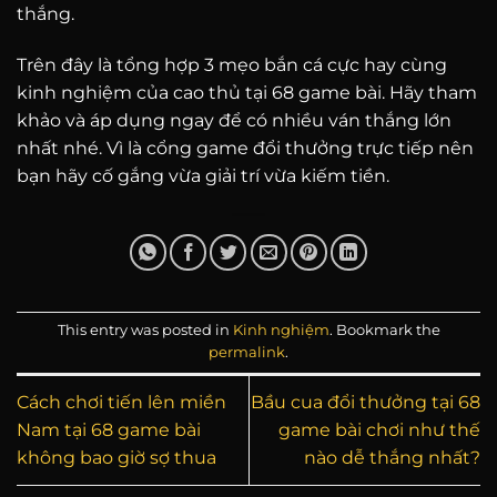
thắng.
Trên đây là tổng hợp 3 mẹo bắn cá cực hay cùng
kinh nghiệm của cao thủ tại 68 game bài. Hãy tham
khảo và áp dụng ngay để có nhiều ván thắng lớn
nhất nhé. Vì là cổng game đổi thưởng trực tiếp nên
bạn hãy cố gắng vừa giải trí vừa kiếm tiền.
This entry was posted in
Kinh nghiệm
. Bookmark the
permalink
.
Cách chơi tiến lên miền
Bầu cua đổi thưởng tại 68
Nam tại 68 game bài
game bài chơi như thế
không bao giờ sợ thua
nào dễ thắng nhất?