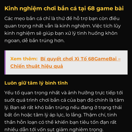
Kinh nghiệm chơi bắn cá tại 68 game bài
Các mẹo bắn cá chỉ là thứ để hỗ trợ bạn còn điều
quan trọng nhất vẫn là kinh nghiệm. Việc tích lũy
kinh nghiệm sẽ giúp bạn xử lý tình huống khôn
ngoan, dễ bắn trúng hơn.
Xem thêm:
Bí quyết chơi Xì Tố 68GameBai –
Chiến thuật hiệu quả
Luôn giữ tâm lý bình tĩnh
Yếu tố quan trọng nhất và ảnh hưởng trực tiếp tới
suốt quá trình chơi bắn cá của bạn đó chính là tâm
lý. Bạn sẽ rất khó bắn trúng nếu đang ở trạng thái
bất ổn hoặc tâm lý áp lực, lo lắng. Thậm chí, tinh
thần hỗn loạn có thể khiến bạn tiêu tốn đạn rất
nhiều dẫn tới vốn sụt giảm nghiêm trọng.