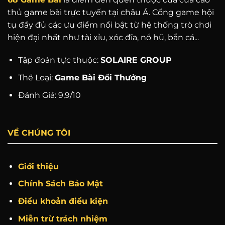
thủ game bài trực tuyến tại châu Á. Cổng game hội
tụ đầy đủ các ưu điểm nổi bật từ hệ thống trò chơi
hiện đại nhất như tài xỉu, xóc đĩa, nổ hũ, bắn cá...
Tập đoàn tực thuộc:
SOLAIRE GROUP
Thể Loại:
Game Bài Đổi Thưởng
Đánh Giá: 9,9/10
VỀ CHÚNG TÔI
Giới thiệu
Chính Sách Bảo Mật
Điều khoản điều kiện
Miễn trừ trách nhiệm