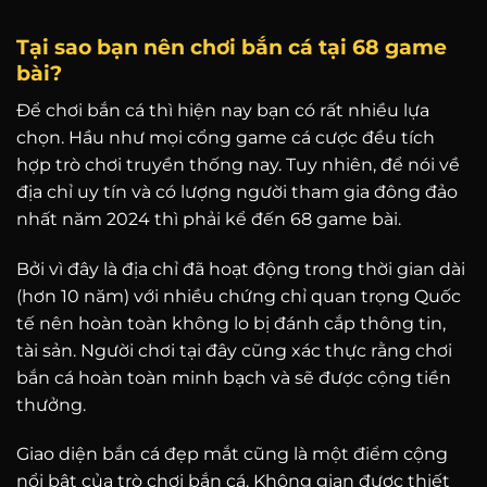
Tại sao bạn nên chơi bắn cá tại 68 game
bài?
Để chơi bắn cá thì hiện nay bạn có rất nhiều lựa
chọn. Hầu như mọi cổng game cá cược đều tích
hợp trò chơi truyền thống nay. Tuy nhiên, để nói về
địa chỉ uy tín và có lượng người tham gia đông đảo
nhất năm 2024 thì phải kể đến 68 game bài.
Bởi vì đây là địa chỉ đã hoạt động trong thời gian dài
(hơn 10 năm) với nhiều chứng chỉ quan trọng Quốc
tế nên hoàn toàn không lo bị đánh cắp thông tin,
tài sản. Người chơi tại đây cũng xác thực rằng chơi
bắn cá hoàn toàn minh bạch và sẽ được cộng tiền
thưởng.
Giao diện bắn cá đẹp mắt cũng là một điểm cộng
nổi bật của trò chơi bắn cá. Không gian được thiết