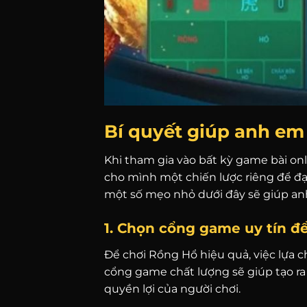
Bí quyết giúp anh em
Khi tham gia vào bất kỳ game bài onli
cho mình một chiến lược riêng để đạt
một số mẹo nhỏ dưới đây sẽ giúp anh
1. Chọn cổng game uy tín để
Để chơi Rồng Hổ hiệu quả, việc lựa 
cổng game chất lượng sẽ giúp tạo ra
quyền lợi của người chơi.