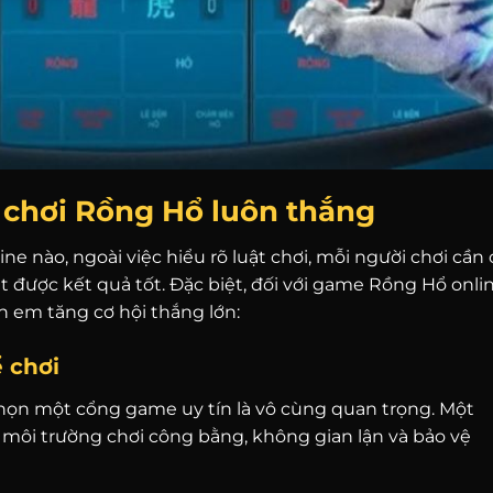
 chơi Rồng Hổ luôn thắng
ne nào, ngoài việc hiểu rõ luật chơi, mỗi người chơi cần 
 được kết quả tốt. Đặc biệt, đối với game Rồng Hổ onlin
 em tăng cơ hội thắng lớn:
 chơi
chọn một cổng game uy tín là vô cùng quan trọng. Một
 môi trường chơi công bằng, không gian lận và bảo vệ