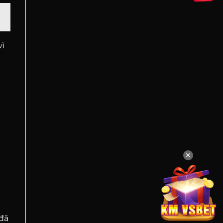
vì
✕
 đã