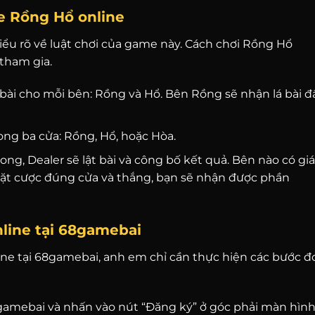
me Rồng Hổ online
iểu rõ về luật chơi của game này. Cách chơi Rồng Hổ
 tham gia.
á bài cho mỗi bên: Rồng và Hổ. Bên Rồng sẽ nhận lá bài đ
ong ba cửa: Rồng, Hổ, hoặc Hòa.
ong, Dealer sẽ lật bài và công bố kết quả. Bên nào có giá 
 đặt cược đúng cửa và thắng, bạn sẽ nhận được phần
nline tại 68gamebai
ne tại 68gamebai, anh em chỉ cần thực hiện các bước đ
gamebai và nhấn vào nút “Đăng ký” ở góc phải màn hình