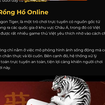
t dưới đây từ
gamebai68
.
 Rồng Hổ Online
gon Tiger, là một trò chơi trực tuyến có nguồn gốc từ
g ra các quốc gia ở khu vực Châu Á, trong đó có Việt
được rất nhiều game thủ Việt yêu thích nhờ vào cách c
hông chỉ nằm ở việc mô phỏng hình ảnh sống động mà 
chân thực và lôi cuốn. Bên cạnh đó, hệ thống xử lý
án trực tuyến an toàn, tiện lợi càng khiến người chơi
i này.