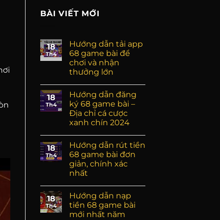
BÀI VIẾT MỚI
Hướng dẫn tải app
18
68 game bài để
Th4
chơi và nhận
hơi
thưởng lớn
Hướng dẫn đăng
18
ký 68 game bài –
còn
Th4
Địa chỉ cá cược
xanh chín 2024
Hướng dẫn rút tiền
18
68 game bài đơn
Th4
giản, chính xác
nhất
Hướng dẫn nạp
18
tiền 68 game bài
Th4
mới nhất năm