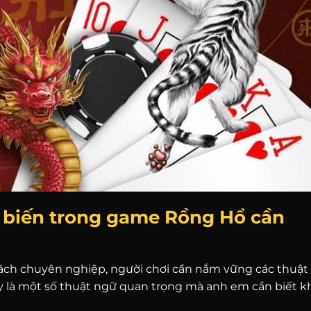
 biến trong game Rồng Hổ cần
ch chuyên nghiệp, người chơi cần nắm vững các thuật
 là một số thuật ngữ quan trọng mà anh em cần biết k