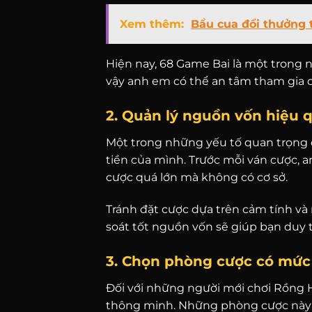
Xem thêm:
Bầu cua đổi thưởng 
Hiện nay, 68 Game Bai là một trong 
vậy anh em có thể an tâm tham gia c
2. Quản lý nguồn vốn hiệu 
Một trong những yếu tố quan trọng đ
tiền của mình. Trước mỗi ván cược, an
cược quá lớn mà không có cơ sở.
Tránh đặt cược dựa trên cảm tính và
soát tốt nguồn vốn sẽ giúp bạn duy trì
3. Chọn phòng cược có mức
Đối với những người mới chơi Rồng 
thông minh. Những phòng cược này th