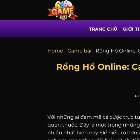
Skip
to
content
TRANG CHỦ
GIỚI T
Home
-
Game bài
-
Rồng Hổ Online: 
Rồng Hổ Online: C
P
Với những ai đam mê cá cược trực t
quen thuộc. Đây là một trong những 
nhiều nhất hiện nay. Để hiểu rõ hơn 