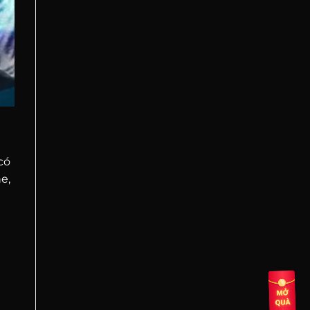
có
e,