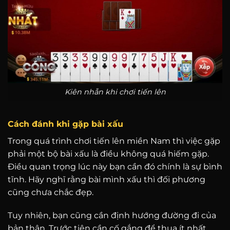
Kiên nhẫn khi chơi tiến lên
Cách đánh khi gặp bài xấu
Trong quá trình chơi tiến lên miền Nam thì việc gặp
phải một bộ bài xấu là điều không quá hiếm gặp.
Điều quan trọng lúc này bạn cần đó chính là sự bình
tĩnh. Hãy nghĩ rằng bài mình xấu thì đối phương
cũng chưa chắc đẹp.
Tuy nhiên, bạn cũng cần định hướng đường đi của
bản thân. Trước tiên cần cố gắng để thua ít nhất