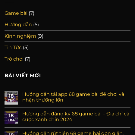
Game bài
(7)
Hướng dẫn
(5)
Kinh nghiệm
(9)
Tin Tức
(5)
Trò chơi
(7)
BÀI VIẾT MỚI
Hướng dẫn tải app 68 game bài để chơi và
18
nhận thưởng lớn
Th4
Hướng dẫn đăng ký 68 game bài – Địa chỉ cá
18
cược xanh chín 2024
Th4
Hướng dẫn rút tiền 68 game bài đơn giản,