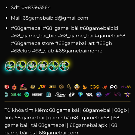
Sdt: 0987563564
Mail:
68gamebaibid@gmail.com
#68gamebai #68_game_bài #68gamebaibid
#68_game_bai_bid #68_game_bai #gamebai68
#68gamebaistore #68gamebai_art #68gb
#68club #68_club #68gamebaimeme
Từ khóa tìm kiếm: 68 game bài | 68gamebai | 68gb |
link 68 game bài | game bài 68 | gamebai68 | 68
game bai | tải 68gamebai | 68gamebai apk | 68
game bài ios | 68gamebai com