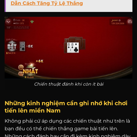
Dẫn Cách Tăng Tỷ Lệ Thắng
Chiến thuật đánh khi còn ít bài
Những kinh nghiệm cần ghi nhớ khi chơi
tiến lên miền Nam
Không phải cứ áp dụng các chiến thuật như trên là
bạn đều có thể chiến thắng game bài tiến lên.
Những cách đánh hay cần đi kèm kinh nghiệm dày