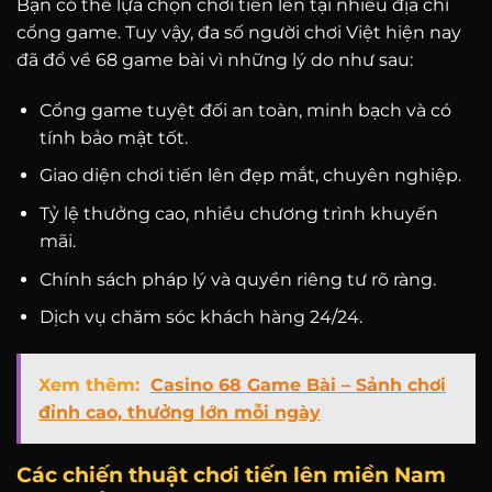
Bạn có thể lựa chọn chơi tiến lên tại nhiều địa chỉ
cổng game. Tuy vậy, đa số người chơi Việt hiện nay
đã đổ về 68 game bài vì những lý do như sau:
Cổng game tuyệt đối an toàn, minh bạch và có
tính bảo mật tốt.
Giao diện chơi tiến lên đẹp mắt, chuyên nghiệp.
Tỷ lệ thưởng cao, nhiều chương trình khuyến
mãi.
Chính sách pháp lý và quyền riêng tư rõ ràng.
Dịch vụ chăm sóc khách hàng 24/24.
Xem thêm:
Casino 68 Game Bài – Sảnh chơi
đỉnh cao, thưởng lớn mỗi ngày
Các chiến thuật chơi tiến lên miền Nam