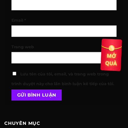
Email
*
Trang web
Lưu tên của tôi, email, và trang web trong
trình duyệt này cho lần bình luận kế tiếp của tôi.
CHUYÊN MỤC