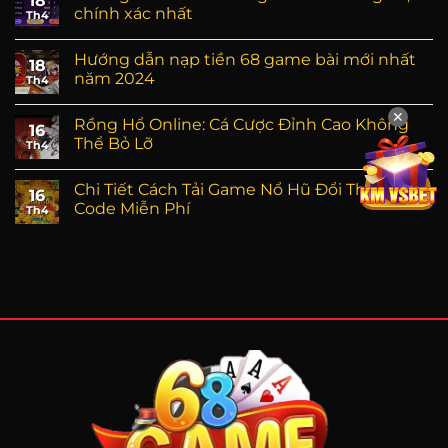
18
chính xác nhất
Th4
Hướng dẫn nạp tiền 68 game bài mới nhất
18
năm 2024
Th4
✕
Rồng Hổ Online: Cá Cược Đỉnh Cao Không
16
Thể Bỏ Lỡ
Th4
Chi Tiết Cách Tải Game Nổ Hũ Đổi Thưởng và
16
Code Miễn Phí
Th4